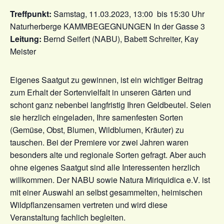
Treffpunkt:
Samstag, 11.03.2023, 13:00 bis 15:30 Uhr
Naturherberge KAMMBEGEGNUNGEN In der Gasse 3
Leitung:
Bernd Seifert (NABU), Babett Schreiter, Kay
Meister
Eigenes Saatgut zu gewinnen, ist ein wichtiger Beitrag
zum Erhalt der Sortenvielfalt in unseren Gärten und
schont ganz nebenbei langfristig Ihren Geldbeutel. Seien
sie herzlich eingeladen, Ihre samenfesten Sorten
(Gemüse, Obst, Blumen, Wildblumen, Kräuter) zu
tauschen. Bei der Premiere vor zwei Jahren waren
besonders alte und regionale Sorten gefragt. Aber auch
ohne eigenes Saatgut sind alle Interessenten herzlich
willkommen. Der NABU sowie Natura Miriquidica e.V. ist
mit einer Auswahl an selbst gesammelten, heimischen
Wildpflanzensamen vertreten und wird diese
Veranstaltung fachlich begleiten.