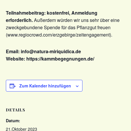
Teilnahmebeitrag: kostenfrei, Anmeldung
erforderlich.
Außerdem würden wir uns sehr über eine
zweckgebundene Spende für das Pflanzgut freuen
(www.regiocrowd.com/erzgebirge/zeitengagement).
Email: info@natura-miriquidica.de
Website: https://kammbegegnungen.de/
Zum Kalender hinzufügen
DETAILS
Datum:
21.Oktober 2023