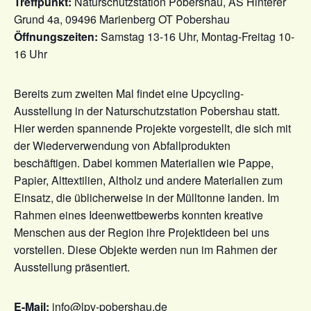
Treffpunkt:
Naturschutzstation Pobershau, AS Hinterer
Grund 4a, 09496 Marienberg OT Pobershau
Öffnungszeiten:
Samstag 13-16 Uhr, Montag-Freitag 10-
16 Uhr
Bereits zum zweiten Mal findet eine Upcycling-
Ausstellung in der Naturschutzstation Pobershau statt.
Hier werden spannende Projekte vorgestellt, die sich mit
der Wiederverwendung von Abfallprodukten
beschäftigen. Dabei kommen Materialien wie Pappe,
Papier, Alttextilien, Altholz und andere Materialien zum
Einsatz, die üblicherweise in der Mülltonne landen. Im
Rahmen eines Ideenwettbewerbs konnten kreative
Menschen aus der Region ihre Projektideen bei uns
vorstellen. Diese Objekte werden nun im Rahmen der
Ausstellung präsentiert.
E-Mail:
info@lpv-pobershau.de