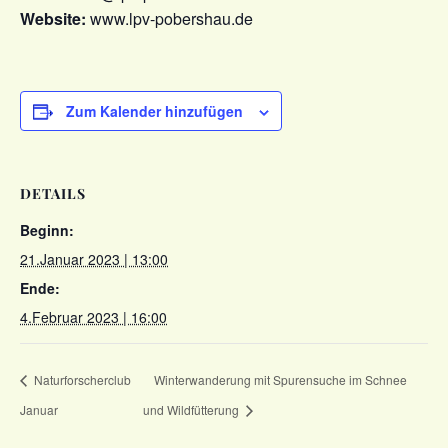
Website:
www.lpv-pobershau.de
Zum Kalender hinzufügen
DETAILS
Beginn:
21.Januar 2023 | 13:00
Ende:
4.Februar 2023 | 16:00
Naturforscherclub
Winterwanderung mit Spurensuche im Schnee
Januar
und Wildfütterung